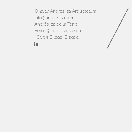
© 2017 Andres Iza Arquitectura
info@andresiza.com
Andrés Iza de la Torre
Heros 9, local izquierda
48009 BIlbao, Bizkaia