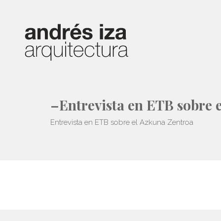
–Entrevista en ETB sobre 
Entrevista en ETB sobre el Azkuna Zentroa