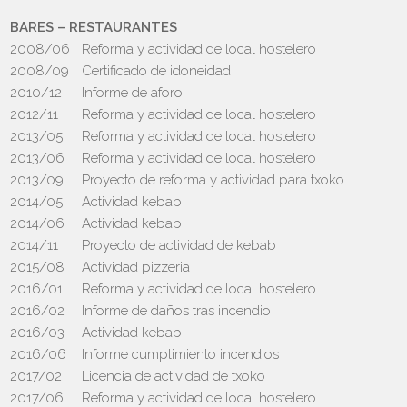
BARES – RESTAURANTES
2008/06
Reforma y actividad de local hostelero
2008/09
Certificado de idoneidad
2010/12
Informe de aforo
2012/11
Reforma y actividad de local hostelero
2013/05
Reforma y actividad de local hostelero
2013/06
Reforma y actividad de local hostelero
2013/09
Proyecto de reforma y actividad para txoko
2014/05
Actividad kebab
2014/06
Actividad kebab
2014/11
Proyecto de actividad de kebab
2015/08
Actividad pizzeria
2016/01
Reforma y actividad de local hostelero
2016/02
Informe de daños tras incendio
2016/03
Actividad kebab
2016/06
Informe cumplimiento incendios
2017/02
Licencia de actividad de txoko
2017/06
Reforma y actividad de local hostelero