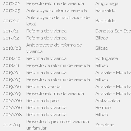
2017/02
Proyecto reforma de vivienda
Arrigorriaga
2017/05
Anteproyecto reforma vivienda
Barakaldo
Anteproyecto de habilitacion de
2017/10
Barakaldo
local
2017/11
Reforma de vivienda
Donostia-San Seb
2017/12
Reforma de vivienda
Bilbao
Anteproyecto de reforma de
2018/08
Bilbao
vivienda
2018/10
Reforma de vivienda
Portugalete
2018/11
Proyecto de reforma de vivienda
Bilbao
2019/01
Reforma de vivienda
Arrasate – Mondr
2019/03
Proyecto de reforma de vivienda
Bilbao
2019/06
Reforma vivienda
Arrasate – Mondr
2019/09
Proyecto reforma de vivienda
Arrasate – Mondr
2020/06
Reforma de piso
Aretxabaleta
2020/06
Reforma de vivienda
Bermeo
2020/08
Reforma de vivienda
Bilbao
Proyecto de piscina en vivienda
2021/04
Sopelana
unifamiliar