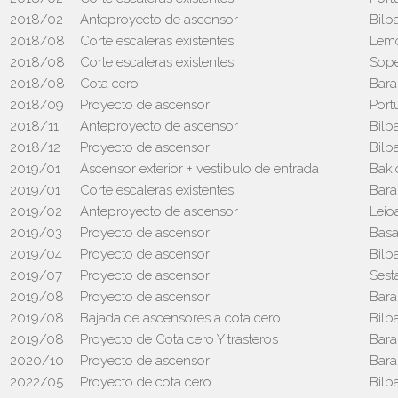
2018/02
Anteproyecto de ascensor
Bilb
2018/08
Corte escaleras existentes
Lem
2018/08
Corte escaleras existentes
Sop
2018/08
Cota cero
Bara
2018/09
Proyecto de ascensor
Port
2018/11
Anteproyecto de ascensor
Bilb
2018/12
Proyecto de ascensor
Bilb
2019/01
Ascensor exterior + vestibulo de entrada
Baki
2019/01
Corte escaleras existentes
Bara
2019/02
Anteproyecto de ascensor
Leio
2019/03
Proyecto de ascensor
Basa
2019/04
Proyecto de ascensor
Bilb
2019/07
Proyecto de ascensor
Sest
2019/08
Proyecto de ascensor
Bara
2019/08
Bajada de ascensores a cota cero
Bilb
2019/08
Proyecto de Cota cero Y trasteros
Bara
2020/10
Proyecto de ascensor
Bara
2022/05
Proyecto de cota cero
Bilb