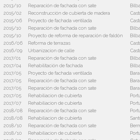
2013/10
Reparación de fachada con sate
Bilb
2015/02
Reconstrucción de cubierta de madera
Cast
2015/06
Proyecto de fachada ventilada
Cast
2015/10
Reparación de fachada con sate
Bilb
2015/10
Proyecto de reforma de reparación de faldón
Bilb
2016/06
Reforma de terrazas
Cast
2016/09
Urbanizacion de calle
Cast
2017/01
Reparación de fachada con sate
Bilb
2017/04
Rehabilitación de fachada
Bilb
2017/05
Proyecto de fachada ventilada
Bara
2017/05
Reparación de fachada con sate
Bara
2017/05
Reparación de fachada con sate
Bara
2017/05
Rehabiliacion de cubierta
Port
2017/07
Rehabiliacion de cubierta
Port
2018/08
Reparación de fachada con sate
Port
2018/08
Rehabiliacion de cubierta
Sant
2018/10
Reparación de fachada con sate
Ber
2018/10
Rehabiliacion de cubierta
Port