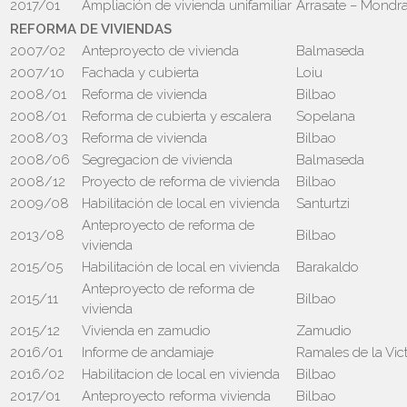
2017/01
Ampliación de vivienda unifamiliar
Arrasate – Mondr
REFORMA DE VIVIENDAS
2007/02
Anteproyecto de vivienda
Balmaseda
2007/10
Fachada y cubierta
Loiu
2008/01
Reforma de vivienda
Bilbao
2008/01
Reforma de cubierta y escalera
Sopelana
2008/03
Reforma de vivienda
Bilbao
2008/06
Segregacion de vivienda
Balmaseda
2008/12
Proyecto de reforma de vivienda
Bilbao
2009/08
Habilitación de local en vivienda
Santurtzi
Anteproyecto de reforma de
2013/08
Bilbao
vivienda
2015/05
Habilitación de local en vivienda
Barakaldo
Anteproyecto de reforma de
2015/11
Bilbao
vivienda
2015/12
Vivienda en zamudio
Zamudio
2016/01
Informe de andamiaje
Ramales de la Vict
2016/02
Habilitacion de local en vivienda
Bilbao
2017/01
Anteproyecto reforma vivienda
Bilbao