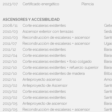
2023/07
Certificado energético
Plencia
ASCENSORES Y ACCESIBILIDAD
2008/11
Corte escaleras existentes
Getx
2010/03
Ascensor exterior con terrazas
Sest
2010/03
Reconstrucción de escaleras + ascensor
Sant
2011/07
Reconstrucción de escaleras + ascensor
Ugao
2011/12
Corte escaleras existentes
Bara
2012/04
Corte escaleras existentes
Bara
2012/10
Corte escaleras existentes + foso colgado
Bara
2012/10
Corte escaleras existentes + refuerzo superior
Bara
2012/10
Corte escaleras existentes de madera
Bilb
2012/11
Anteproyecto ascensor
Amor
2013/02
Anteproyecto de Ascensor
Sant
2013/02
Corte escaleras existentes
Sant
2013/02
Corte escaleras existentes
Sant
2013/05
Anteproyecto de ascensor
Bara
2013/05
Reconstrucción de escaleras + ascensor
Sant