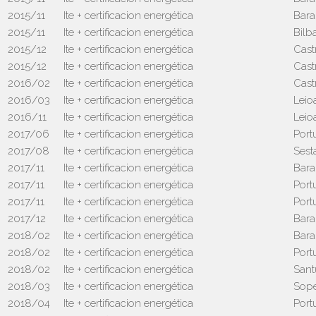
2015/11
Ite + certificacion energética
Bara
2015/11
Ite + certificacion energética
Bilb
2015/12
Ite + certificacion energética
Cast
2015/12
Ite + certificacion energética
Cast
2016/02
Ite + certificacion energética
Cast
2016/03
Ite + certificacion energética
Leio
2016/11
Ite + certificacion energética
Leio
2017/06
Ite + certificacion energética
Port
2017/08
Ite + certificacion energética
Sest
2017/11
Ite + certificacion energética
Bara
2017/11
Ite + certificacion energética
Port
2017/11
Ite + certificacion energética
Port
2017/12
Ite + certificacion energética
Bara
2018/02
Ite + certificacion energética
Bara
2018/02
Ite + certificacion energética
Port
2018/02
Ite + certificacion energética
Sant
2018/03
Ite + certificacion energética
Sop
2018/04
Ite + certificacion energética
Port