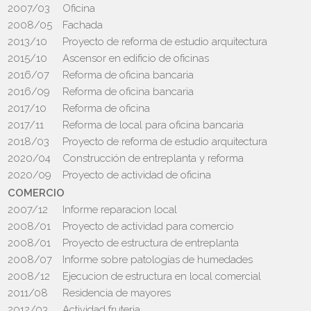
2007/03
Oficina
2008/05
Fachada
2013/10
Proyecto de reforma de estudio arquitectura
2015/10
Ascensor en edificio de oficinas
2016/07
Reforma de oficina bancaria
2016/09
Reforma de oficina bancaria
2017/10
Reforma de oficina
2017/11
Reforma de local para oficina bancaria
2018/03
Proyecto de reforma de estudio arquitectura
2020/04
Construcción de entreplanta y reforma
2020/09
Proyecto de actividad de oficina
COMERCIO
2007/12
Informe reparacion local
2008/01
Proyecto de actividad para comercio
2008/01
Proyecto de estructura de entreplanta
2008/07
Informe sobre patologías de humedades
2008/12
Ejecucion de estructura en local comercial
2011/08
Residencia de mayores
2012/03
Actividad fruteria