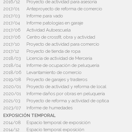
2016/12
Proyecto de actividad para asesoria
2017/01
Anteproyecto de reforma de comercio
2017/03
Informe para vado
2017/04
Informe patologias en garaje
2017/06
Actividad Autoescuela
2017/06
Centro de crossfit, obra y actividad
2017/10
Proyecto de actividad para comercio
2017/12
Proyecto de tienda de ropa
2018/03
Licencia de actividad de Merceria
2018/04
Informe de ocupación de peluquería
2018/06
Levantamiento de comercio
2019/08
Proyecto de garajes y trasteros
2020/01
Proyecto de actividad y reforma de local
2020/01
Informe daños por obras en peluquería
2021/03
Proyecto de reforma y actividad de optica
2023/07
Informe de humedades
EXPOSICIÓN TEMPORAL
2014/08
Espacio temporal de exposición
2014/12
Espacio temporal exposición