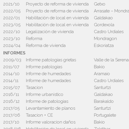
2021/10
Proyecto de reforma de vivienda
Getxo
2022/05
Proyecto de reforma de vivienda
Arrasate – Mondr
2022/01
Habilitación de local en vivienda
Galdakao
2023/05
Habilitación de local en vivienda
Gordexola
2022/10
Legalización de vivienda
Castro Urdiales
2023/10
Reforma
Mondragon
2024/04
Reforma de vivienda
Eskoriatza
INFORMES
2009/03
Informe patologias grietas
Valle de la Serena
2011/07
Informe patologias
Bakio
2014/10
Informe de humedades
Aramaio
2014/11
Informe de humedades
Castro Urdiales
2015/07
Tasacion
Santurtzi
2016/11
Informe urbanistico
Galdakao
2016/12
Informe de patologias
Barakaldo
2017/05
Levantamiento de planos
Santurtzi
2017/06
Tasacion + CE
Portugalete
2017/10
Informe valoracion daños
Bakio