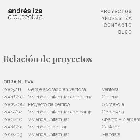
PROYECTOS
ANDRÉS IZA
CONTACTO
BLOG
Relación de proyectos
OBRA NUEVA
2005/11
Garaje adosado en ventosa
Ventosa
2006/07
Vivienda unifamiliar en cirueña
Cirueña
2006/08
Proyecto de derribo
Gordexola
2007/04
Vivienda unifamiliar con garaje
Gordexola
2007/10
Vivienda unifamiliar
Abanto – Zierben
2008/01
Vivienda bifamiliar
Castejón
2010/03
Vivienda unifamiliar
Mendata