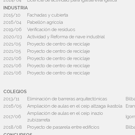
2024/04
Licencia de actividad para iglesia evangélica
INDUSTRIA
2015/10
Fachadas y cubierta
2016/04
Pabellón agricola
2019/06
Verificación de residuos
2020/03
Actividad y Reforma de nave industrial
2021/05
Proyecto de centro de reciclaje
2021/05
Proyecto de centro de reciclaje
2021/06
Proyecto de centro de reciclaje
2021/06
Proyecto de centro de reciclaje
2021/06
Proyecto de centro de reciclaje
COLEGIOS
2013/11
Eliminación de barreras arquitectónicas
Bilb
2016/05
Ampliación de aulas en el ceip altzaga ikastola
Eran
Ampliación de aulas en el ceip inazio
2017/06
Igor
zubizarreta
2018/08
Proyecto de pasarela entre edificios
Bilb