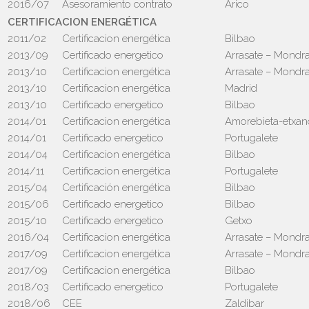
2016/07
Asesoramiento contrato
Arico
CERTIFICACION ENERGÉTICA
2011/02
Certificacion energética
Bilbao
2013/09
Certificado energetico
Arrasate – Mondr
2013/10
Certificacion energética
Arrasate – Mondr
2013/10
Certificacion energética
Madrid
2013/10
Certificado energetico
Bilbao
2014/01
Certificacion energética
Amorebieta-etxan
2014/01
Certificado energetico
Portugalete
2014/04
Certificacion energética
Bilbao
2014/11
Certificacion energética
Portugalete
2015/04
Certificación energética
Bilbao
2015/06
Certificado energetico
Bilbao
2015/10
Certificado energetico
Getxo
2016/04
Certificacion energética
Arrasate – Mondr
2017/09
Certificacion energética
Arrasate – Mondr
2017/09
Certificacion energética
Bilbao
2018/03
Certificado energetico
Portugalete
2018/06
CEE
Zaldibar