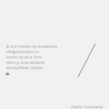
© 2017 Andres Iza Arquitectura
info@andresiza.com
Andrés Iza de la Torre
Heros 9, local izquierda
48009 BIlbao, Bizkaia
Diseño:
Vudumedia