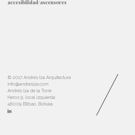
accesibilidad/ascensores
© 2017 Andres Iza Arquitectura
info@andresiza.com
Andrés Iza de la Torre
Heros 9, local izquierda
48009 BIlbao, Bizkaia