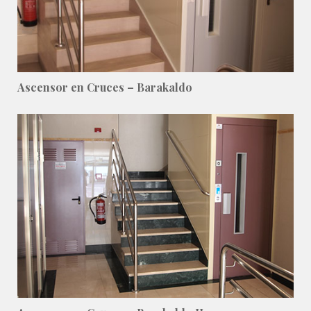
Ascensor en Cruces – Barakaldo